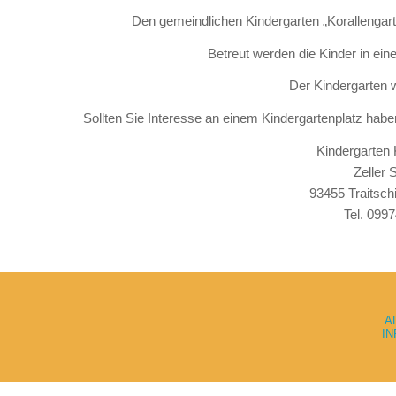
Den gemeindlichen Kindergarten „Korallengarte
Betreut werden die Kinder in ein
Der Kindergarten 
Sollten Sie Interesse an einem Kindergartenplatz hab
Kindergarten 
Zeller 
93455 Traitsch
Tel. 099
A
I