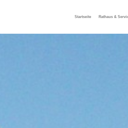
Startseite
Rathaus & Servi