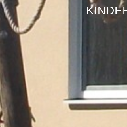
KINDE