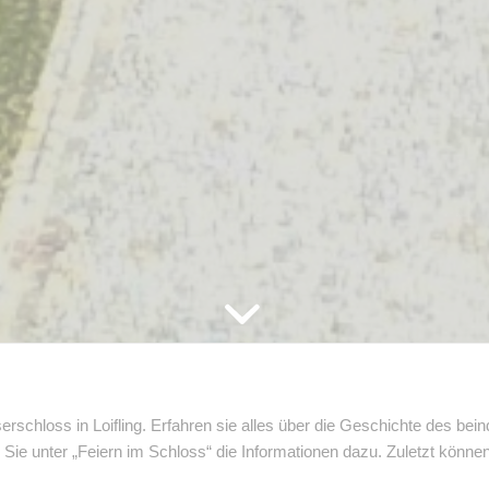
erschloss in Loifling. Erfahren sie alles über die Geschichte des b
n Sie unter „Feiern im Schloss“ die Informationen dazu. Zuletzt kön