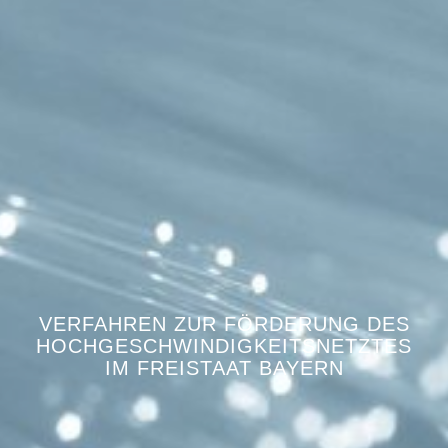
VERFAHREN ZUR FÖRDERUNG DES
HOCHGESCHWINDIGKEITSNETZTES
IM FREISTAAT BAYERN