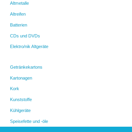
Altmetalle
Altreifen
Batterien
CDs und DVDs
Elektro/nik Altgeräte
Getränkekartons
Kartonagen
Kork
Kunststoffe
Kühlgeräte
Speisefette und -öle
Sperrmüll