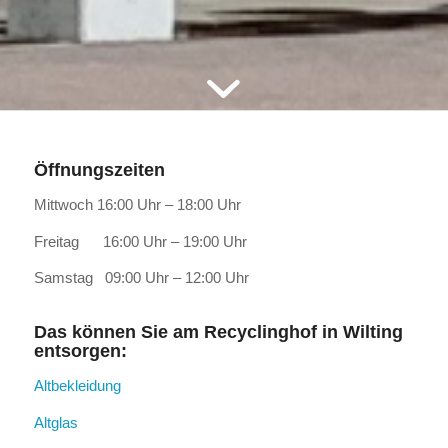
Öffnungszeiten
Mittwoch 16:00 Uhr – 18:00 Uhr
Freitag 16:00 Uhr – 19:00 Uhr
Samstag 09:00 Uhr – 12:00 Uhr
Das können Sie am Recyclinghof in Wilting
entsorgen:
Altbekleidung
Altglas