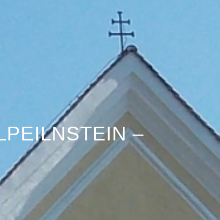
PEILNSTEIN –